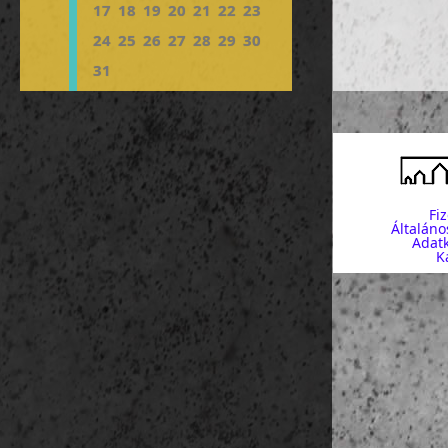
17
18
19
20
21
22
23
24
25
26
27
28
29
30
31
Fi
Általáno
Adatk
K