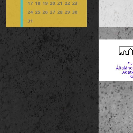
17
18
19
20
21
22
23
24
25
26
27
28
29
30
31
Fi
Általáno
Adatk
K