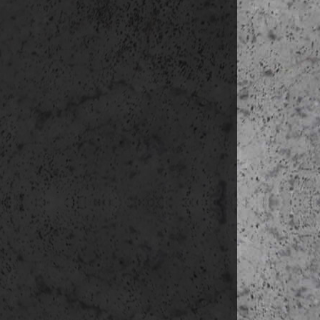
7.1. 7. AZ ÉPÍ
7. AZ ÉPÍTÉSÜG
-