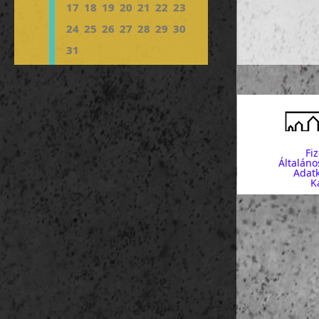
17
18
19
20
21
22
23
24
25
26
27
28
29
30
31
Fi
Általáno
Adatk
K