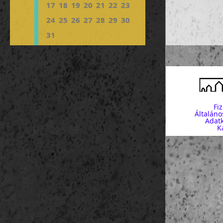
17
18
19
20
21
22
23
24
25
26
27
28
29
30
31
Fi
Általáno
Adatk
K