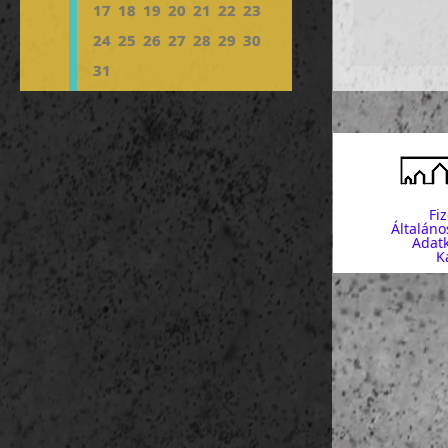
17
18
19
20
21
22
23
24
25
26
27
28
29
30
31
Fi
Általáno
Adatk
K