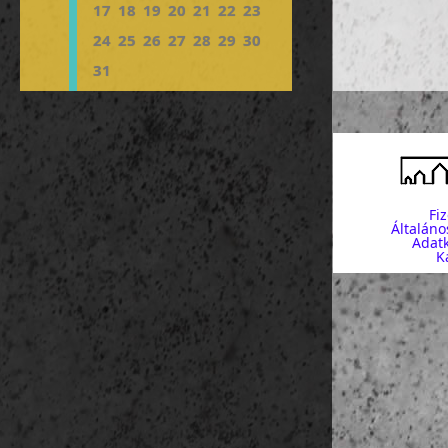
17
18
19
20
21
22
23
24
25
26
27
28
29
30
31
Fi
Általáno
Adatk
K